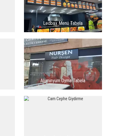
Ledbox Menü Tabela
Alüminyum Oyma Tabela