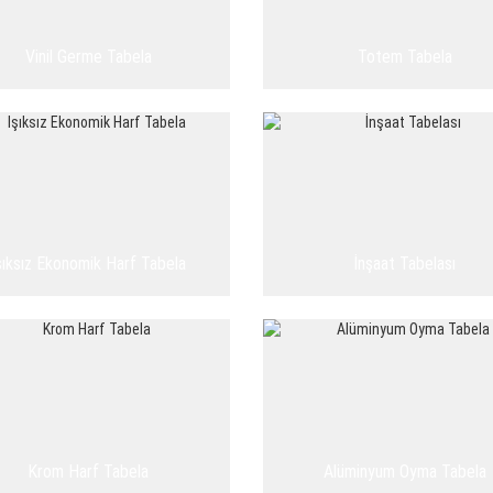
Vinil Germe Tabela
Totem Tabela
şıksız Ekonomik Harf Tabela
İnşaat Tabelası
Krom Harf Tabela
Alüminyum Oyma Tabela