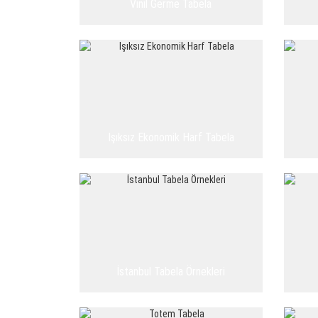
Vinil Germe Tabela
Işıksız Ekonomik Harf Tabela
İstanbul Tabela Örnekleri