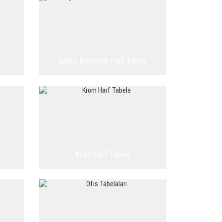
Işıksız Ekonomik Harf Tabela
Krom Harf Tabela