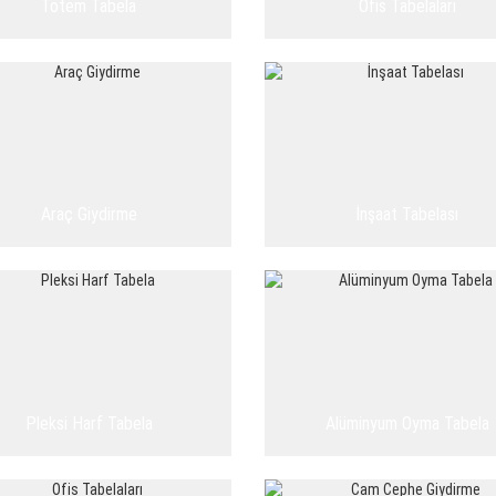
Totem Tabela
Ofis Tabelaları
Araç Giydirme
İnşaat Tabelası
Pleksi Harf Tabela
Alüminyum Oyma Tabela