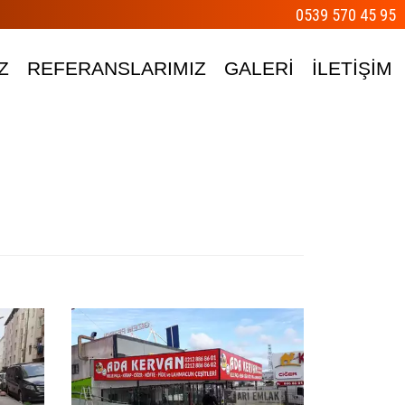
0539 570 45 95
Z
REFERANSLARIMIZ
GALERİ
İLETİŞİM