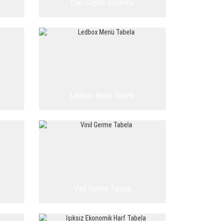
Cam Cephe Giydirme
Ledbox Menü Tabela
Vinil Germe Tabela