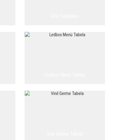
Ofis Tabelaları
Ledbox Menü Tabela
Vinil Germe Tabela