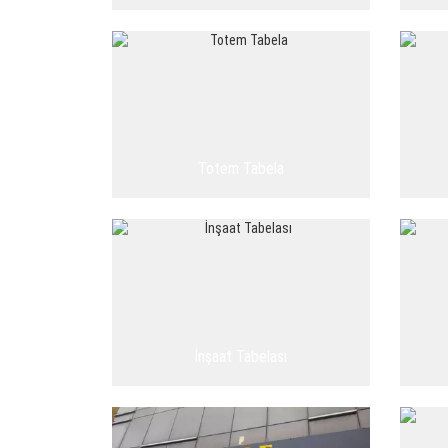
Totem Tabela
İnşaat Tabelası