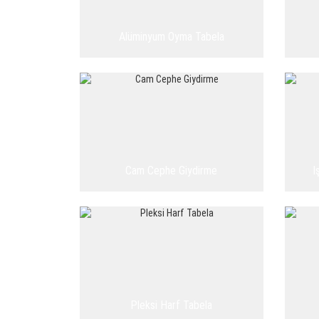
Alüminyum Oyma Tabela
Cam Cephe Giydirme
I
Pleksi Harf Tabela