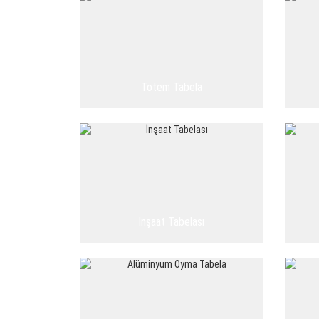
Totem Tabela
İnşaat Tabelası