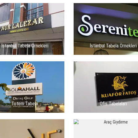
İstanbul Tabela Örnekleri
İstanbul Tabela Örnekleri
Totem Tabela
Ofis Tabelaları