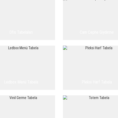
Ofis Tabelaları
Cam Cephe Giydirme
Ledbox Menü Tabela
Pleksi Harf Tabela