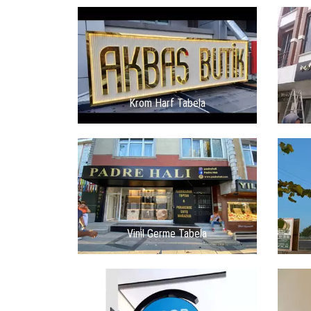
Krom Harf Tabela
Vinil Germe Tabela