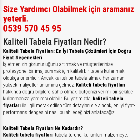
Size Yardımcı Olabilmek için aramanız
yeterli.
0539 570 45 95
Kaliteli Tabela Fiyatları Nedir?
Kaliteli Tabela Fiyatları: En İyi Tabela Çözümleri İçin Doğru
Fiyat Seçenekleri
İşletmenizin görünürlüğünü artırmak ve müşterilerinize
profesyonel bir imaj sunmak için kaliteli bir tabela kullanmak
oldukça önemlidir. Ancak kaliteli bir tabela almak, her zaman
yüksek maliyetler anlamına gelmez.
Kaliteli tabela fiyatları
hakkında doğru bilgilere sahip olmak, bütçenizi verimli bir şekilde
kullanmanıza yardımcı olabilir. Bu yazımızda,
kaliteli tabela
fiyatları
ile ilgili merak edilen tüm detayları ele alacak, en iyi fiyat-
performans dengesini nasıl bulabileceğinizi anlatacağız.
Kaliteli Tabela Fiyatları Ne Kadardır?
Kaliteli tabela fiyatları
; tabela türüne, kullanılan malzemeye,