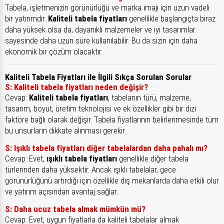
Tabela, işletmenizin görünürlüğü ve marka imajı için uzun vadeli
bir yatırımdır.
Kaliteli tabela fiyatları
genellikle başlangıçta biraz
daha yüksek olsa da, dayanıklı malzemeler ve iyi tasarımlar
sayesinde daha uzun süre kullanılabilir. Bu da sizin için daha
ekonomik bir çözüm olacaktır.
Kaliteli Tabela Fiyatları ile İlgili Sıkça Sorulan Sorular
S: Kaliteli tabela fiyatları neden değişir?
Cevap:
Kaliteli tabela fiyatları
, tabelanın türü, malzeme,
tasarım, boyut, üretim teknolojisi ve ek özellikler gibi bir dizi
faktöre bağlı olarak değişir. Tabela fiyatlarının belirlenmesinde tüm
bu unsurların dikkate alınması gerekir.
S: Işıklı tabela fiyatları diğer tabelalardan daha pahalı mı?
Cevap: Evet,
ışıklı tabela fiyatları
genellikle diğer tabela
türlerinden daha yüksektir. Ancak ışıklı tabelalar, gece
görünürlüğünü artırdığı için özellikle dış mekanlarda daha etkili olur
ve yatırım açısından avantaj sağlar.
S: Daha ucuz tabela almak mümkün mü?
Cevap: Evet, uygun fiyatlarla da kaliteli tabelalar almak