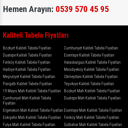
Hemen Arayın:
0539 570 45 95
Kaliteli Tabela Fiyatları
Bozkurt Kaliteli Tabela Fiyatları
Cumhuriyet Kaliteli Tabela Fiyatları
Duatepe Kaliteli Tabela Fiyatları
Esentepe Kaliteli Tabela Fiyatları
Feriköy Kaliteli Tabela Fiyatları
Halaskargazi Kaliteli Tabela Fiyatları
Harbiye Kaliteli Tabela Fiyatları
Mecidiyeköy Kaliteli Tabela Fiyatları
Meşrutiyet Kaliteli Tabela Fiyatları
Okmeydanı Kaliteli Tabela Fiyatları
Pangaltı Kaliteli Tabela Fiyatları
Teşvikiye Kaliteli Tabela Fiyatları
19 Mayıs Mah Kaliteli Tabela Fiyatları
Bozkurt Mah Kaliteli Tabela Fiyatları
Cumhuriyet Mah Kaliteli Tabela
Duatepe Mah Kaliteli Tabela Fiyatları
Fiyatları
Ergenekon Mah Kaliteli Tabela Fiyatları
Esentepe Mah Kaliteli Tabela Fiyatları
Eskişehir Mah Kaliteli Tabela Fiyatları
Feriköy Mah Kaliteli Tabela Fiyatları
Fulya Mah Kaliteli Tabela Fiyatları
Gülbahar Mah Kaliteli Tabela Fiyatları