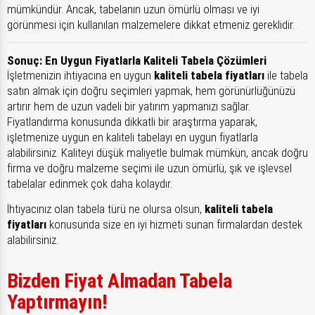
mümkündür. Ancak, tabelanın uzun ömürlü olması ve iyi
görünmesi için kullanılan malzemelere dikkat etmeniz gereklidir.
Sonuç: En Uygun Fiyatlarla Kaliteli Tabela Çözümleri
İşletmenizin ihtiyacına en uygun
kaliteli tabela fiyatları
ile tabela
satın almak için doğru seçimleri yapmak, hem görünürlüğünüzü
artırır hem de uzun vadeli bir yatırım yapmanızı sağlar.
Fiyatlandırma konusunda dikkatli bir araştırma yaparak,
işletmenize uygun en kaliteli tabelayı en uygun fiyatlarla
alabilirsiniz. Kaliteyi düşük maliyetle bulmak mümkün, ancak doğru
firma ve doğru malzeme seçimi ile uzun ömürlü, şık ve işlevsel
tabelalar edinmek çok daha kolaydır.
İhtiyacınız olan tabela türü ne olursa olsun,
kaliteli tabela
fiyatları
konusunda size en iyi hizmeti sunan firmalardan destek
alabilirsiniz.
Bizden Fiyat Almadan Tabela
Yaptırmayın!