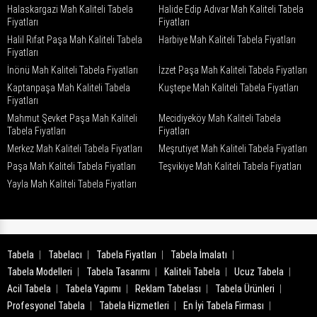
Halaskargazi Mah Kaliteli Tabela
Halide Edip Adıvar Mah Kaliteli Tabela
Fiyatları
Fiyatları
Halil Rıfat Paşa Mah Kaliteli Tabela
Harbiye Mah Kaliteli Tabela Fiyatları
Fiyatları
İnönü Mah Kaliteli Tabela Fiyatları
İzzet Paşa Mah Kaliteli Tabela Fiyatları
Kaptanpaşa Mah Kaliteli Tabela
Kuştepe Mah Kaliteli Tabela Fiyatları
Fiyatları
Mahmut Şevket Paşa Mah Kaliteli
Mecidiyeköy Mah Kaliteli Tabela
Tabela Fiyatları
Fiyatları
Merkez Mah Kaliteli Tabela Fiyatları
Meşrutiyet Mah Kaliteli Tabela Fiyatları
Paşa Mah Kaliteli Tabela Fiyatları
Teşvikiye Mah Kaliteli Tabela Fiyatları
Yayla Mah Kaliteli Tabela Fiyatları
Tabela
Tabelacı
Tabela Fiyatları
Tabela İmalatı
Tabela Modelleri
Tabela Tasarımı
Kaliteli Tabela
Ucuz Tabela
Acil Tabela
Tabela Yapımı
Reklam Tabelası
Tabela Ürünleri
Profesyonel Tabela
Tabela Hizmetleri
En İyi Tabela Firması