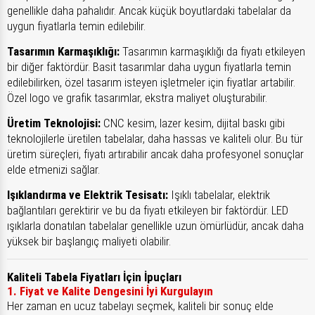
genellikle daha pahalıdır. Ancak küçük boyutlardaki tabelalar da
uygun fiyatlarla temin edilebilir.
Tasarımın Karmaşıklığı:
Tasarımın karmaşıklığı da fiyatı etkileyen
bir diğer faktördür. Basit tasarımlar daha uygun fiyatlarla temin
edilebilirken, özel tasarım isteyen işletmeler için fiyatlar artabilir.
Özel logo ve grafik tasarımlar, ekstra maliyet oluşturabilir.
Üretim Teknolojisi:
CNC kesim, lazer kesim, dijital baskı gibi
teknolojilerle üretilen tabelalar, daha hassas ve kaliteli olur. Bu tür
üretim süreçleri, fiyatı artırabilir ancak daha profesyonel sonuçlar
elde etmenizi sağlar.
Işıklandırma ve Elektrik Tesisatı:
Işıklı tabelalar, elektrik
bağlantıları gerektirir ve bu da fiyatı etkileyen bir faktördür. LED
ışıklarla donatılan tabelalar genellikle uzun ömürlüdür, ancak daha
yüksek bir başlangıç maliyeti olabilir.
Kaliteli Tabela Fiyatları İçin İpuçları
1. Fiyat ve Kalite Dengesini İyi Kurgulayın
Her zaman en ucuz tabelayı seçmek, kaliteli bir sonuç elde