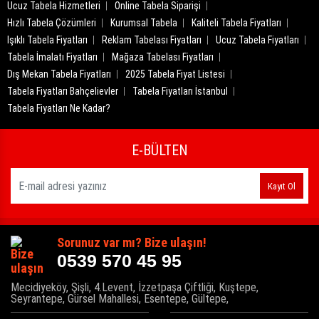
Ucuz Tabela Hizmetleri
Online Tabela Siparişi
Hızlı Tabela Çözümleri
Kurumsal Tabela
Kaliteli Tabela Fiyatları
Işıklı Tabela Fiyatları
Reklam Tabelası Fiyatları
Ucuz Tabela Fiyatları
Tabela İmalatı Fiyatları
Mağaza Tabelası Fiyatları
Dış Mekan Tabela Fiyatları
2025 Tabela Fiyat Listesi
Tabela Fiyatları Bahçelievler
Tabela Fiyatları İstanbul
Tabela Fiyatları Ne Kadar?
E-BÜLTEN
Kayıt Ol
Sorunuz var mı? Bize ulaşın!
0539 570 45 95
Mecidiyeköy, Şişli, 4.Levent, İzzetpaşa Çiftliği, Kuştepe,
Seyrantepe, Gürsel Mahallesi, Esentepe, Gültepe,