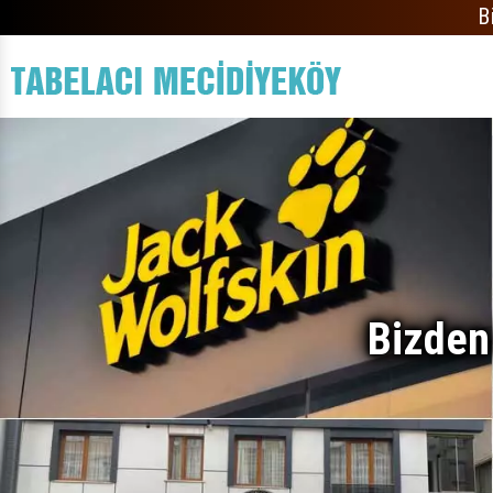
B
Bizden