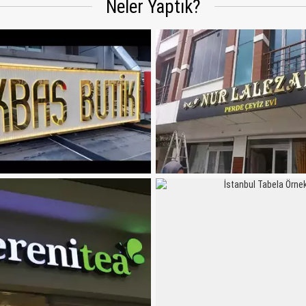
Neler Yaptık?