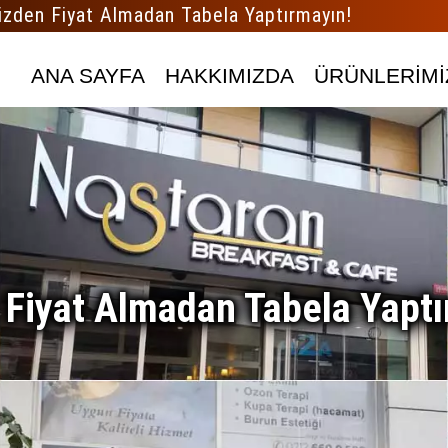
izden Fiyat Almadan Tabela Yaptırmayın!
ANA SAYFA
HAKKIMIZDA
ÜRÜNLERİMİ
 Fiyat Almadan Tabela Yaptı