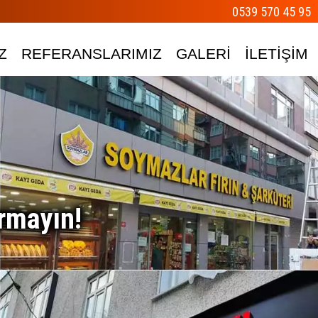
0539 570 45 95
Z
REFERANSLARIMIZ
GALERİ
İLETİŞİM
rmayın!